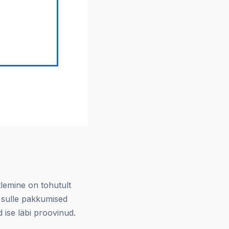
lemine on tohutult
 sulle pakkumised
 ise läbi proovinud.