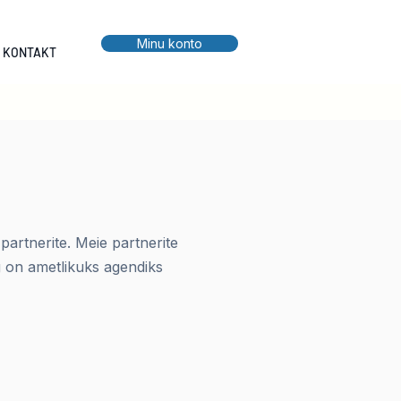
Minu konto
KONTAKT
partnerite. Meie partnerite
ng on ametlikuks agendiks