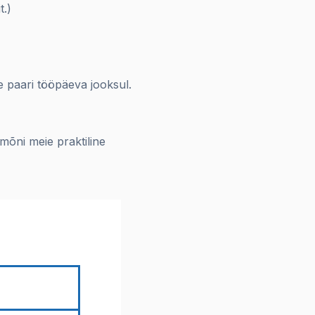
t.)
 paari tööpäeva jooksul.
 mõni meie praktiline