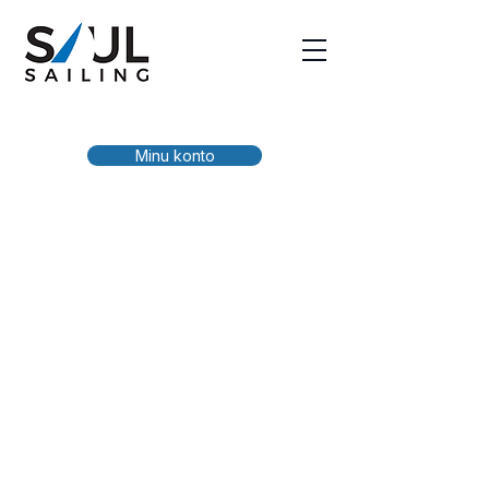
Minu konto