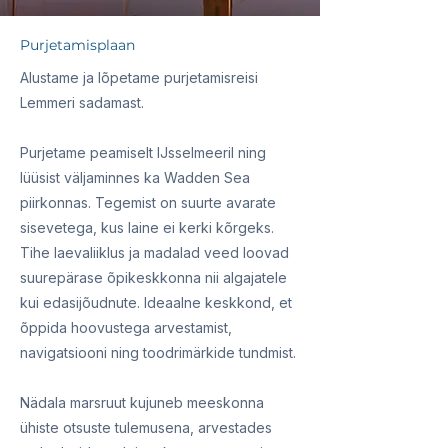
Purjetamisplaan
Alustame ja lõpetame purjetamisreisi
Lemmeri sadamast.
Purjetame peamiselt IJsselmeeril ning
lüüsist väljaminnes ka Wadden Sea
piirkonnas. Tegemist on suurte avarate
sisevetega, kus laine ei kerki kõrgeks.
Tihe laevaliiklus ja madalad veed loovad
suurepärase õpikeskkonna nii algajatele
kui edasijõudnute. Ideaalne keskkond, et
õppida hoovustega arvestamist,
navigatsiooni ning toodrimärkide tundmist.
Nädala marsruut kujuneb meeskonna
ühiste otsuste tulemusena, arvestades