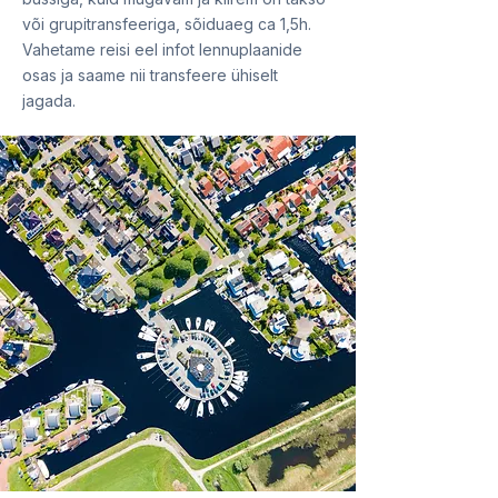
või grupitransfeeriga, sõiduaeg ca 1,5h.
Vahetame reisi eel infot lennuplaanide
osas ja saame nii transfeere ühiselt
jagada.