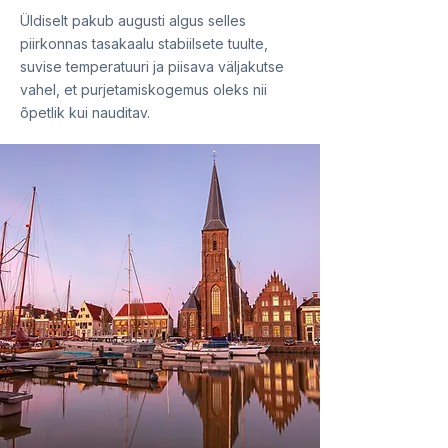
Üldiselt pakub augusti algus selles
piirkonnas tasakaalu stabiilsete tuulte,
suvise temperatuuri ja piisava väljakutse
vahel, et purjetamiskogemus oleks nii
õpetlik kui nauditav.